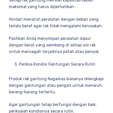
Setiap rak gantung memiliki kapasitas beban
maksimal yang harus diperhatikan.
Hindari menaruh peralatan dengan beban yang
terlalu berat agar rak tidak mengalami kerusakan.
Pastikan Anda menyimpan peralatan dapur
dengan berat yang seimbang di setiap sisi rak
untuk mencegah terjadinya patah atau penyok.
Periksa Kondisi Gantungan Secara Rutin
Produk rak gantung Nagamas biasanya dilengkapi
dengan gantungan atau pengait untuk menaruh
barang-barang tertentu.
Agar gantungan tetap berfungsi dengan baik,
periksalah kondisinya secara rutin.