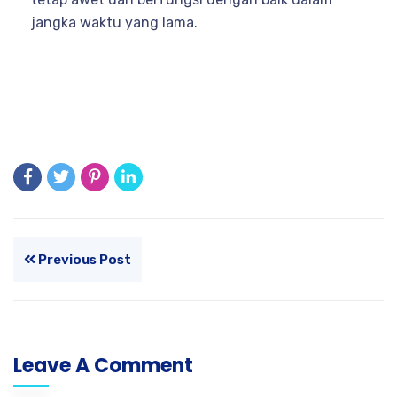
jangka waktu yang lama.
Previous Post
Leave A Comment