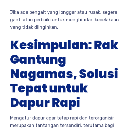
Jika ada pengait yang longgar atau rusak, segera
ganti atau perbaiki untuk menghindari kecelakaan
yang tidak diinginkan.
Kesimpulan: Rak
Gantung
Nagamas, Solusi
Tepat untuk
Dapur Rapi
Mengatur dapur agar tetap rapi dan terorganisir
merupakan tantangan tersendiri, terutama bagi