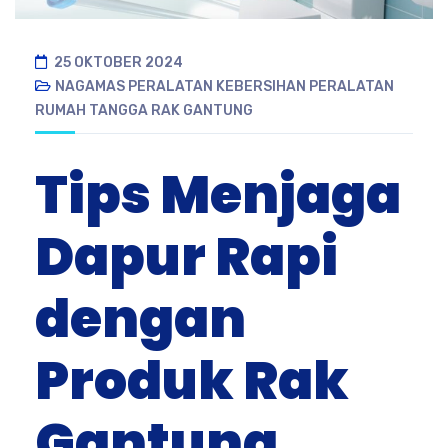
25 OKTOBER 2024
NAGAMAS
PERALATAN KEBERSIHAN
PERALATAN
RUMAH TANGGA
RAK GANTUNG
Tips Menjaga
Dapur Rapi
dengan
Produk Rak
Gantung