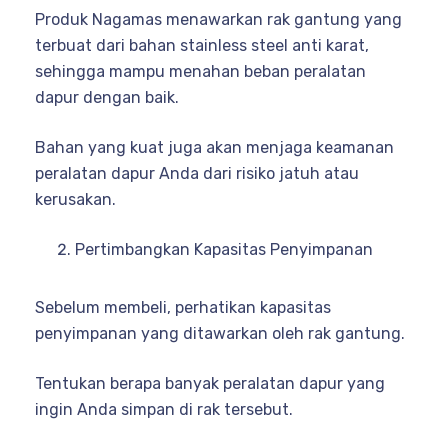
Produk Nagamas menawarkan rak gantung yang
terbuat dari bahan stainless steel anti karat,
sehingga mampu menahan beban peralatan
dapur dengan baik.
Bahan yang kuat juga akan menjaga keamanan
peralatan dapur Anda dari risiko jatuh atau
kerusakan.
Pertimbangkan Kapasitas Penyimpanan
Sebelum membeli, perhatikan kapasitas
penyimpanan yang ditawarkan oleh rak gantung.
Tentukan berapa banyak peralatan dapur yang
ingin Anda simpan di rak tersebut.