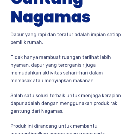
Nagamas
Dapur yang rapi dan teratur adalah impian setiap
pemilik rumah.
Tidak hanya membuat ruangan terlihat lebih
nyaman, dapur yang terorganisir juga
memudahkan aktivitas sehari-hari dalam
memasak atau menyiapkan makanan.
Salah satu solusi terbaik untuk menjaga kerapian
dapur adalah dengan menggunakan produk rak
gantung dari Nagamas.
Produk ini dirancang untuk membantu
mengoptimalkan penggunaan ruang serta