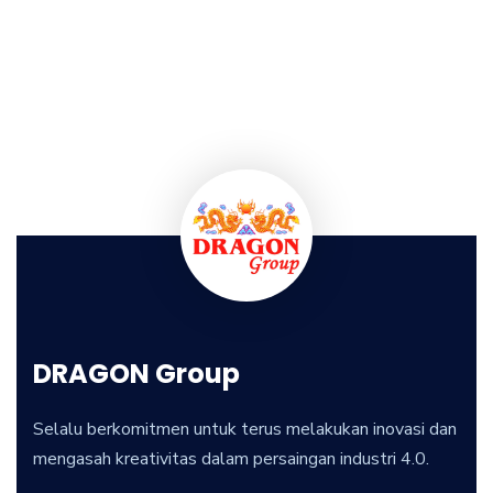
DRAGON Group
Selalu berkomitmen untuk terus melakukan inovasi dan
mengasah kreativitas dalam persaingan industri 4.0.