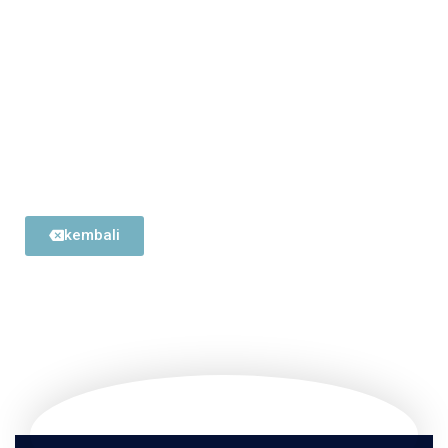
kembali