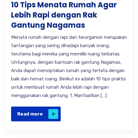
10 Tips Menata Rumah Agar
Lebih Rapi dengan Rak
Gantung Nagamas
Menata rumah dengan rapi dan terorganisir merupakan
tantangan yang sering dihadapi banyak orang,
terutama bagi mereka yang memiliki ruang terbatas.
Untungnya, dengan bantuan rak gantung Nagamas,
Anda dapat menciptakan rumah yang tertata dengan
baik dan hemat ruang. Berikut ini adalah 10 tips praktis
untuk membuat rumah Anda lebih rapi dengan
menggunakan rak gantung. 1. Manfaatkan […]
Read more