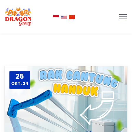
25
OKT, 24