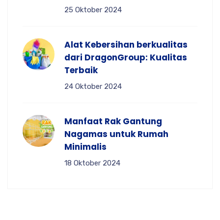
25 Oktober 2024
Alat Kebersihan berkualitas
dari DragonGroup: Kualitas
Terbaik
24 Oktober 2024
Manfaat Rak Gantung
Nagamas untuk Rumah
Minimalis
18 Oktober 2024