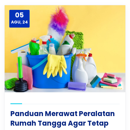
05
AGU, 24
Panduan Merawat Peralatan
Rumah Tangga Agar Tetap