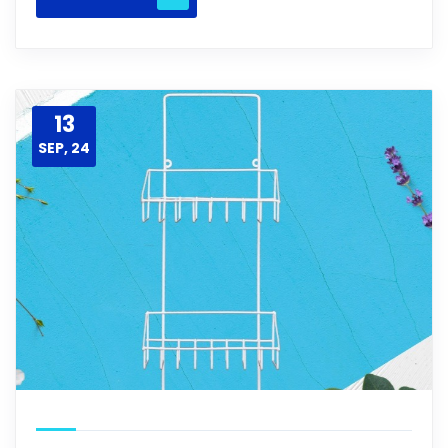
13
SEP, 24