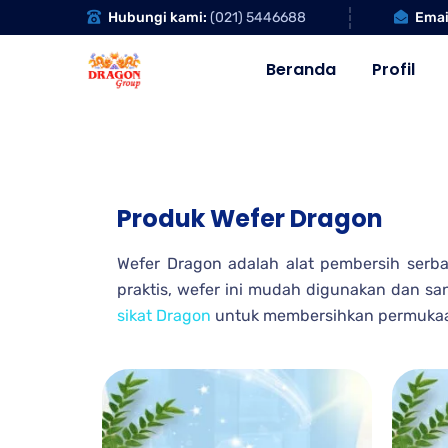
Emai
Hubungi kami:
(021) 5446688
Beranda
Profil
Produk Wefer Dragon
Wefer Dragon adalah alat pembersih serb
praktis, wefer ini mudah digunakan dan sa
sikat Dragon
untuk membersihkan permukaan