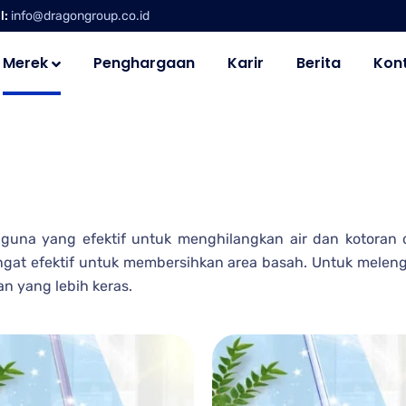
l:
info@dragongroup.co.id
Merek
Penghargaan
Karir
Berita
Kon
aguna yang efektif untuk menghilangkan air dan kotoran
ngat efektif untuk membersihkan area basah. Untuk meleng
 yang lebih keras.