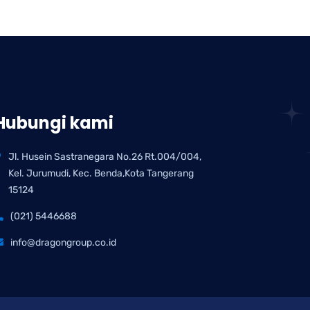
Hubungi kami
Jl. Husein Sastranegara No.26 Rt.004/004,
Kel. Jurumudi, Kec. Benda,Kota Tangerang
15124
(021) 5446688
info@dragongroup.co.id