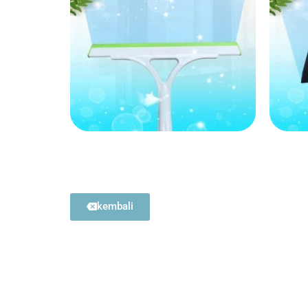
kembali