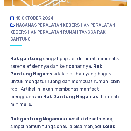
18 OKTOBER 2024
NAGAMAS
PERALATAN KEBERSIHAN
PERALATAN
KEBERSIHAN
PERALATAN RUMAH TANGGA
RAK
GANTUNG
Rak gantung
sangat populer di rumah minimalis
karena efisiennya dan keindahannya.
Rak
Gantung Nagams
adalah pilihan yang bagus
untuk mengatur ruang dan membuat rumah lebih
rapi. Artikel ini akan membahas manfaat
menggunakan
Rak Gantung Nagamas
di rumah
minimalis.
Rak gantung Nagamas
memiliki
desain
yang
simpel namun fungsional. Ia bisa menjadi
solusi