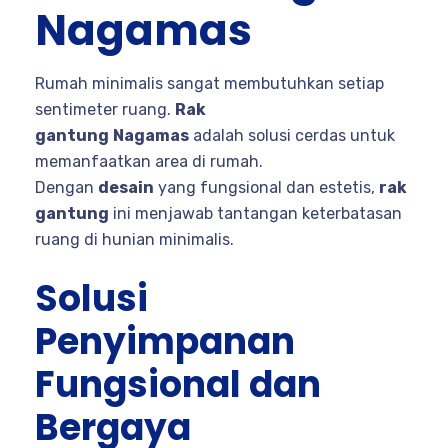
Nagamas
Rumah minimalis sangat membutuhkan setiap
sentimeter ruang.
Rak
gantung
Nagamas
adalah solusi cerdas untuk
memanfaatkan area di rumah.
Dengan
desain
yang fungsional dan estetis,
rak
gantung
ini menjawab tantangan keterbatasan
ruang di hunian minimalis.
Solusi
Penyimpanan
Fungsional dan
Bergaya