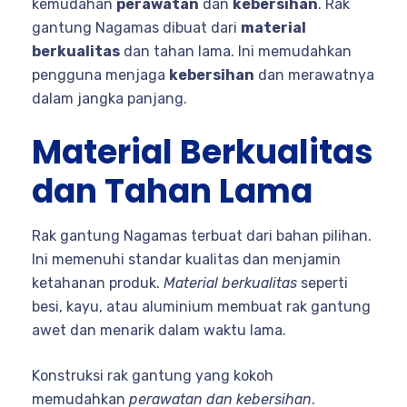
kemudahan
perawatan
dan
kebersihan
. Rak
gantung Nagamas dibuat dari
material
berkualitas
dan tahan lama. Ini memudahkan
pengguna menjaga
kebersihan
dan merawatnya
dalam jangka panjang.
Material Berkualitas
dan Tahan Lama
Rak gantung Nagamas terbuat dari bahan pilihan.
Ini memenuhi standar kualitas dan menjamin
ketahanan produk.
Material berkualitas
seperti
besi, kayu, atau aluminium membuat rak gantung
awet dan menarik dalam waktu lama.
Konstruksi rak gantung yang kokoh
memudahkan
perawatan dan kebersihan
.