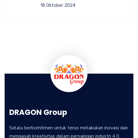
18 Oktober 2024
DRAGON Group
Selalu berkomitmen untuk terus melakukan inovasi dan
mengasah kreativitas dalam persaingan industri 4.0.