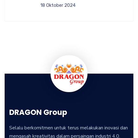
18 Oktober 2024
DRAGON Group
Selalu berkomitmen untuk terus melakukan inovasi dan
mengasah kreativitas dalam persaingan industri 4.0.