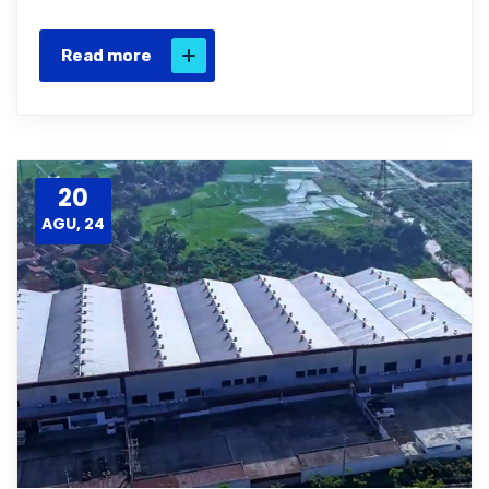
Read more
20
AGU, 24