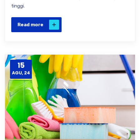
tinggi.
Read more
15
AGU, 24