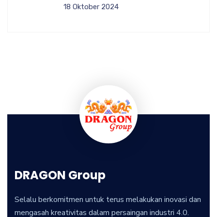
18 Oktober 2024
DRAGON Group
Selalu berkomitmen untuk terus melakukan inovasi dan
mengasah kreativitas dalam persaingan industri 4.0.