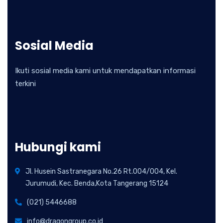
Sosial Media
Ikuti sosial media kami untuk mendapatkan informasi
terkini
Hubungi kami
Jl. Husein Sastranegara No.26 Rt.004/004, Kel.
Jurumudi, Kec. Benda,Kota Tangerang 15124
(021) 5446688
info@dragongroup.co.id