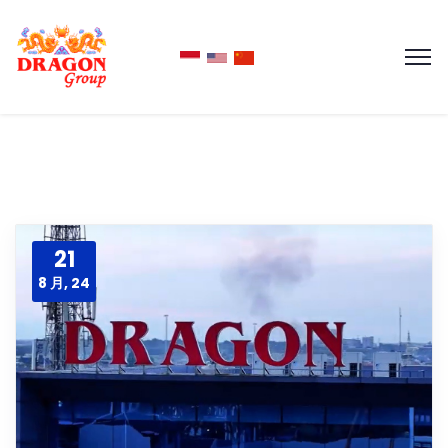
21
8 月, 24