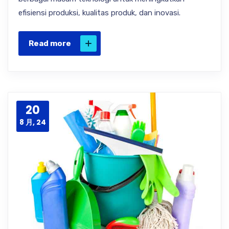
efisiensi produksi, kualitas produk, dan inovasi.
Read more
20
8 月, 24