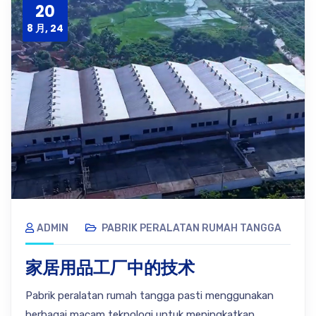
20
8 月, 24
ADMIN
PABRIK PERALATAN RUMAH TANGGA
家居用品工厂中的技术
Pabrik peralatan rumah tangga pasti menggunakan
berbagai macam teknologi untuk meningkatkan