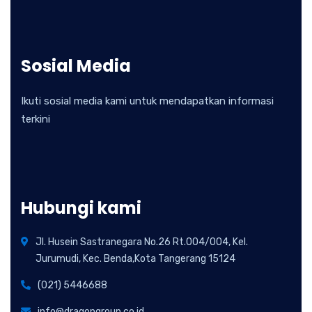
Sosial Media
Ikuti sosial media kami untuk mendapatkan informasi
terkini
Hubungi kami
Jl. Husein Sastranegara No.26 Rt.004/004, Kel.
Jurumudi, Kec. Benda,Kota Tangerang 15124
(021) 5446688
info@dragongroup.co.id