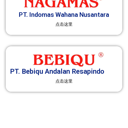
PT. Indomas Wahana Nusantara
点击这里
PT. Bebiqu Andalan Resapindo
点击这里