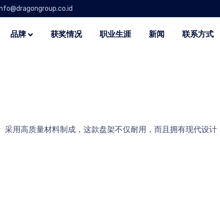
info@dragongroup.co.id
品牌
获奖情况
职业生涯
新闻
联系方式
盘子。采用高质量材料制成，这款盘架不仅耐用，而且拥有现代设