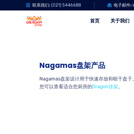
电子邮件:
联系我们:
(021) 5446688
首页
关于我们
Nagamas盘架产品
Nagamas盘架设计用于快速存放和晾干
您可以查看适合您厨房的
Dragon挂架
。