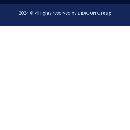
2024
© All rights reserved by
DRAGON Group