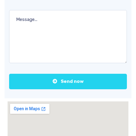
Send now