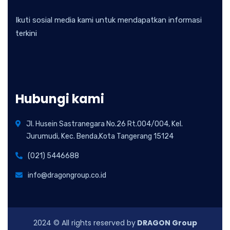
Ikuti sosial media kami untuk mendapatkan informasi
terkini
Hubungi kami
Jl. Husein Sastranegara No.26 Rt.004/004, Kel.
Jurumudi, Kec. Benda,Kota Tangerang 15124
(021) 5446688
info@dragongroup.co.id
2024
© All rights reserved by
DRAGON Group