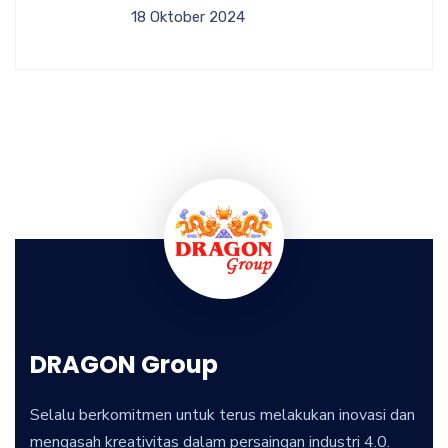
18 Oktober 2024
DRAGON Group
Selalu berkomitmen untuk terus melakukan inovasi dan
mengasah kreativitas dalam persaingan industri 4.0.